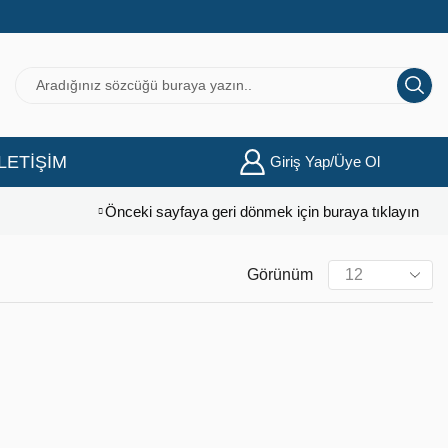
İLETİŞİM
Giriş Yap/Üye Ol
Önceki sayfaya geri dönmek için buraya tıklayın
Görünüm