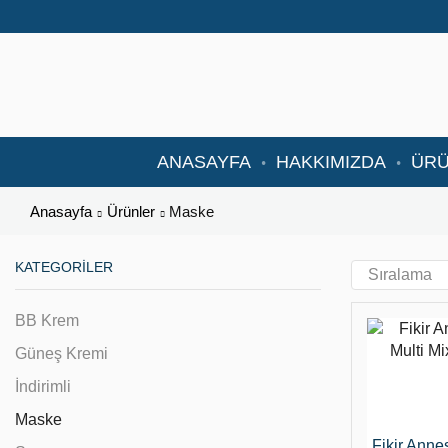
ANASAYFA
HAKKIMIZDA
ÜR
Anasayfa
Ürünler
Maske
KATEGORILER
BB Krem
Güneş Kremi
İndirimli
Maske
Fikir Anne